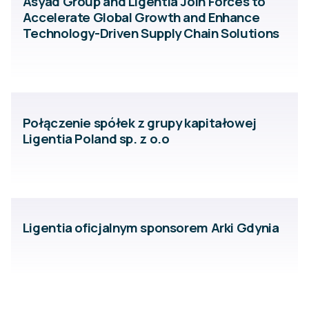
Asyad Group and Ligentia Join Forces to
Accelerate Global Growth and Enhance
Technology-Driven Supply Chain Solutions
Połączenie spółek z grupy kapitałowej
Ligentia Poland sp. z o.o
Ligentia oficjalnym sponsorem Arki Gdynia