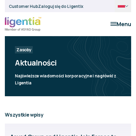
Customer Hub
Zaloguj się do Ligentix
Menu
Zasoby
Aktualności
Najświeższe wiadomości korporacyjne i nagłówki z
Ligentia
Wszystkie wpisy