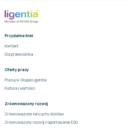
Przydatne linki
Kontakt
Dla przewoźnika
Oferty pracy
Pracuj w Grupie Ligentia
Kultura i wartości
Zrównoważony rozwój
Zrównoważone łańcuchy dostaw
Zrównoważony rozwój i raportowanie ESG