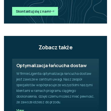
Skontaktuj się z nami
Zobacz także
Optymalizacja łańcucha dostaw
W firmie Ligentia optymalizacja łańcucha dostaw
jest zawsze w centrum uwagi. Nasz zespół
specjalistów współpracuje ze wszystkimi naszymi
klientami w ramach programu ciągłego
doskonalenia, dzięki czemu możesz mieć pewność,
że zawsze idziesz do przodu.
View