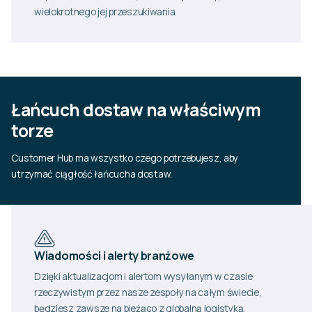
wielokrotnego jej przeszukiwania.
Łańcuch dostaw na właściwym
torze
Customer Hub ma wszystko czego potrzebujesz, aby
utrzymać ciągłość łańcucha dostaw.
Wiadomości i alerty branżowe
Dzięki aktualizacjom i alertom wysyłanym w czasie
rzeczywistym przez nasze zespoły na całym świecie,
będziesz zawsze na bieżąco z globalną logistyką.