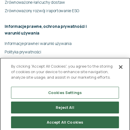
Zrównoważone łańcuchy dostaw
Zrównoważony rozwój i raportowanie ESG
Informacje prawne, ochrona prywatności i
warunki używania
Informacje prawne i warunki używania
Polityka prywatności
Polityka plików cookie
By clicking “Accept All Cookies”, you agree to the storing
Dane korporacyjne
of cookies on your device to enhance site navigation,
Dokumenty
analyze site usage, and assist in our marketing efforts.
© Ligentia Group 2026
Cookies Settings
Reject All
English
(
Angielski
)
Polski
Accept All Cookies