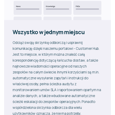
Wszystko w jednym miejscu
Odciąż swoją skrzynkę odbiorczą i usprawnij
komunikację dzięki naszemu portalowi - Customer Hub.
Jest to miejsce, w którym można znaleźć całą
korespondencję dotyczącą łańcucha dostaw, a także
najnowsze wiadomości operacyjne od naszych
zespołów na całym świecie. Innymi korzyściami są m.in.
automatyczne wysyłanie zapytań i instrukcji do
właściwej osoby, pełna ścieżka audytu z
monitorowaniem umów SLA i raportowaniem opartym na
analizie danych, a także wbudowane automatyczne
ścieżki eskalacji do zespołów operacyjnych. Ponadto
współdzielona skrzynka odbiorcza dla wielu
użytkowników oznacza, że nie ma potrzeby,