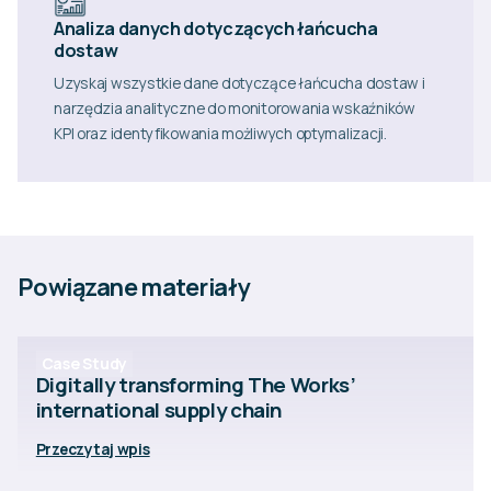
Analiza danych dotyczących łańcucha
dostaw
Uzyskaj wszystkie dane dotyczące łańcucha dostaw i
narzędzia analityczne do monitorowania wskaźników
KPI oraz identyfikowania możliwych optymalizacji.
Powiązane materiały
Case Study
Digitally transforming The Works’
international supply chain
Przeczytaj wpis