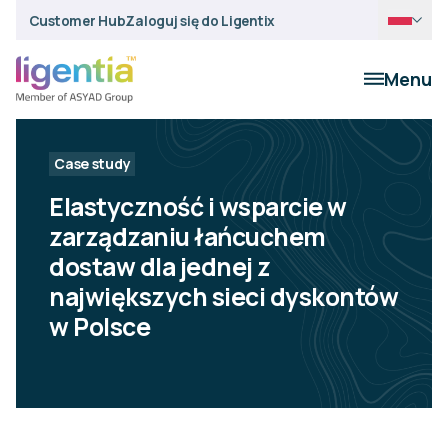
Customer Hub
Zaloguj się do Ligentix
Menu
Case study
Elastyczność i wsparcie w
zarządzaniu łańcuchem
dostaw dla jednej z
największych sieci dyskontów
w Polsce