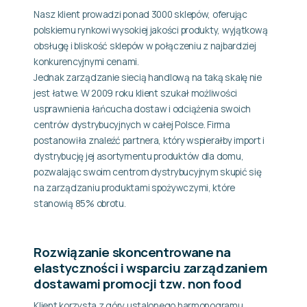
Nasz klient prowadzi ponad 3000 sklepów, oferując
polskiemu rynkowi wysokiej jakości produkty, wyjątkową
obsługę i bliskość sklepów w połączeniu z najbardziej
konkurencyjnymi cenami.
Jednak zarządzanie siecią handlową na taką skalę nie
jest łatwe. W 2009 roku klient szukał możliwości
usprawnienia łańcucha dostaw i odciążenia swoich
centrów dystrybucyjnych w całej Polsce. Firma
postanowiła znaleźć partnera, który wspierałby import i
dystrybucję jej asortymentu produktów dla domu,
pozwalając swoim centrom dystrybucyjnym skupić się
na zarządzaniu produktami spożywczymi, które
stanowią 85% obrotu.
Rozwiązanie skoncentrowane na
elastyczności i wsparciu zarządzaniem
dostawami promocji tzw. non food
Klient korzysta z góry ustalonego harmonogramu