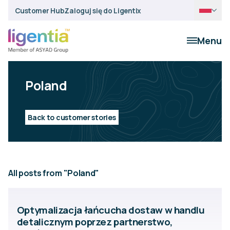
Customer Hub
Zaloguj się do Ligentix
Menu
Poland
Back to customer stories
All posts from "Poland"
Optymalizacja łańcucha dostaw w handlu
detalicznym poprzez partnerstwo,